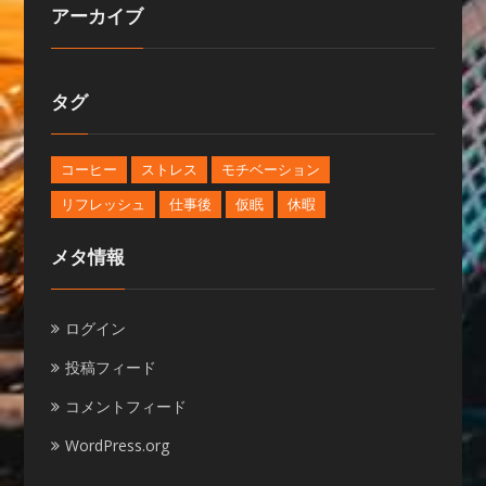
アーカイブ
タグ
コーヒー
ストレス
モチベーション
リフレッシュ
仕事後
仮眠
休暇
メタ情報
ログイン
投稿フィード
コメントフィード
WordPress.org